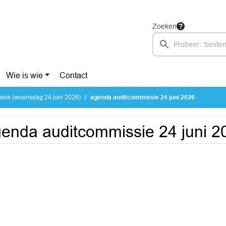
Zoeken
Wie is wie
Contact
ssie (woensdag 24 juni 2026)
agenda auditcommissie 24 juni 2026
enda auditcommissie 24 juni 2